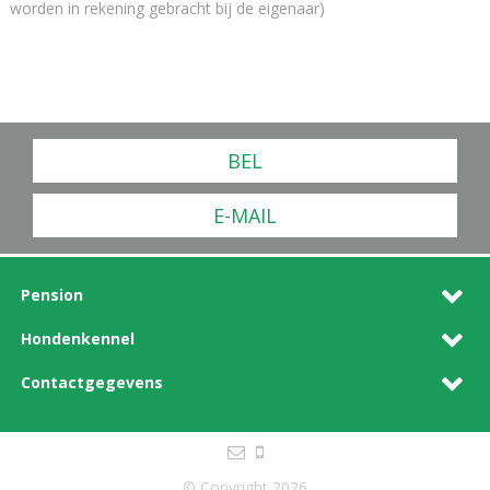
worden in rekening gebracht bij de eigenaar)
BEL
E-MAIL
Pension
Hondenkennel
Contactgegevens
© Copyright 2026