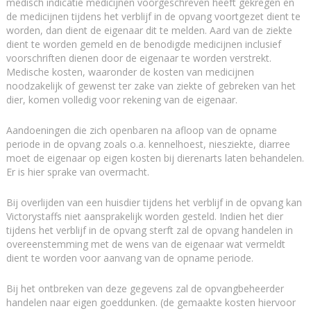
medisch indicatie medicijnen voorgeschreven heeft gekregen en
de medicijnen tijdens het verblijf in de opvang voortgezet dient te
worden, dan dient de eigenaar dit te melden. Aard van de ziekte
dient te worden gemeld en de benodigde medicijnen inclusief
voorschriften dienen door de eigenaar te worden verstrekt.
Medische kosten, waaronder de kosten van medicijnen
noodzakelijk of gewenst ter zake van ziekte of gebreken van het
dier, komen volledig voor rekening van de eigenaar.
Aandoeningen die zich openbaren na afloop van de opname
periode in de opvang zoals o.a. kennelhoest, niesziekte, diarree
moet de eigenaar op eigen kosten bij dierenarts laten behandelen.
Er is hier sprake van overmacht.
Bij overlijden van een huisdier tijdens het verblijf in de opvang kan
Victorystaffs niet aansprakelijk worden gesteld. Indien het dier
tijdens het verblijf in de opvang sterft zal de opvang handelen in
overeenstemming met de wens van de eigenaar wat vermeldt
dient te worden voor aanvang van de opname periode.
Bij het ontbreken van deze gegevens zal de opvangbeheerder
handelen naar eigen goeddunken. (de gemaakte kosten hiervoor